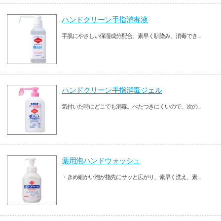
ハンドクリーン手指消毒液
手肌にやさしい保湿成分配合。素早く馴染み、消毒でき...
ハンドクリーン手指消毒ジェル
気付いた時にどこでも消毒。べたつきにくいので、次の...
薬用泡ハンドウォッシュ
・きめ細かい泡が指先にサッと広がり、素早く洗え、素...