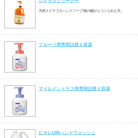
シトラスクリーナー
天然スクラブ入ハンドソープ 桃の種からつくられた天...
フルーツ用専用詰替え容器
マイルドシトラス用専用詰替え容器
ビオレU泡ハンドウォッシュ