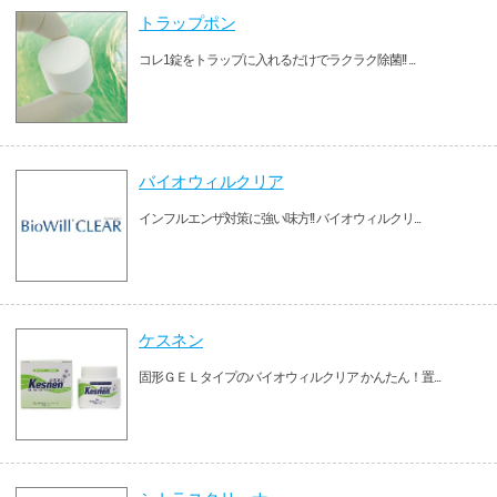
トラップポン
コレ1錠をトラップに入れるだけでラクラク除菌!! ...
バイオウィルクリア
インフルエンザ対策に強い味方!! バイオウィルクリ...
ケスネン
固形ＧＥＬタイプのバイオウィルクリア かんたん！置...