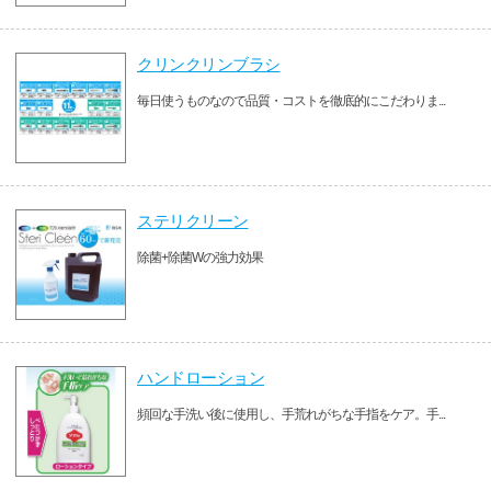
クリンクリンブラシ
毎日使うものなので品質・コストを徹底的にこだわりま...
ステリクリーン
除菌+除菌Wの強力効果
ハンドローション
頻回な手洗い後に使用し、手荒れがちな手指をケア。手...