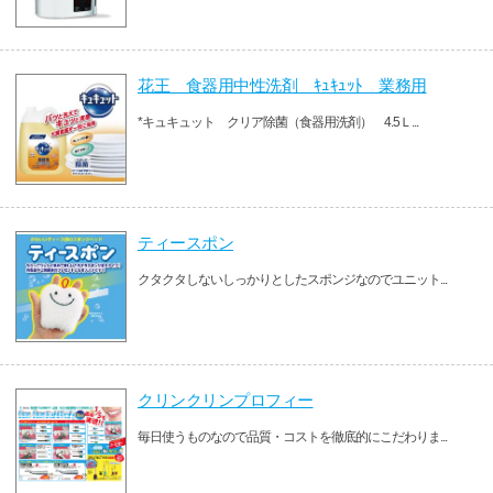
花王 食器用中性洗剤 ｷｭｷｭｯﾄ 業務用
*キュキュット クリア除菌（食器用洗剤） 4.5Ｌ...
ティースポン
クタクタしないしっかりとしたスポンジなのでユニット...
クリンクリンプロフィー
毎日使うものなので品質・コストを徹底的にこだわりま...