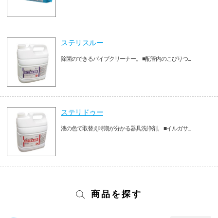
ステリスルー
除菌のできるパイプクリーナー。 ■配管内のこびりつ...
ステリドゥー
液の色で取替え時期が分かる器具洗浄剤。 ■イルガサ...
商品を探す