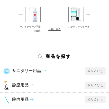
ハンドクリーン手指
バクテリオキラーⅡ
一覧に戻る
消毒液
商品を探す
サニタリー用品
絞り込む
診療用品
絞り込む
院内用品
絞り込む