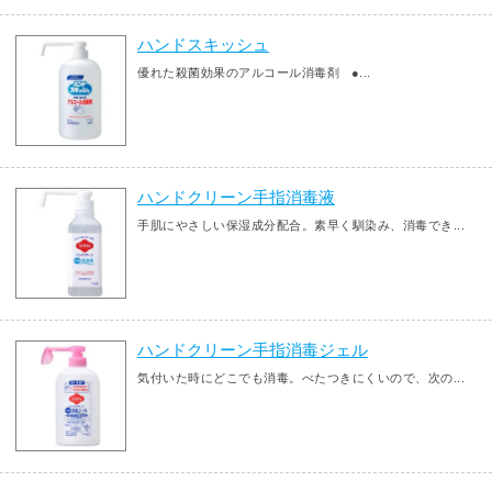
ハンドスキッシュ
優れた殺菌効果のアルコール消毒剤 ●...
ハンドクリーン手指消毒液
手肌にやさしい保湿成分配合。素早く馴染み、消毒でき...
ハンドクリーン手指消毒ジェル
気付いた時にどこでも消毒。べたつきにくいので、次の...