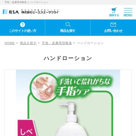
手指・皮膚用消毒液, | ハンドローション
MENU
請求する
このサイトの使い方
商品を探す
お問い合わせ
HOME
商品を探す
手指・皮膚用消毒液
ハンドローション
ハンドローション