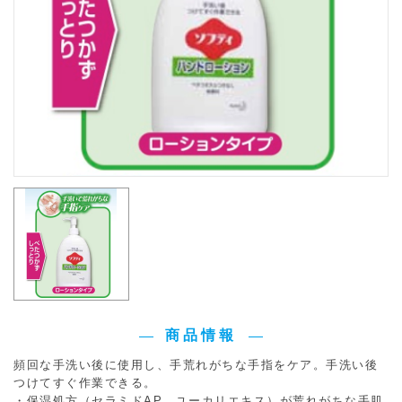
商品情報
頻回な手洗い後に使用し、手荒れがちな手指をケア。手洗い後
つけてすぐ作業できる。
・保湿処方（セラミドAP、ユーカリエキス）が荒れがちな手肌