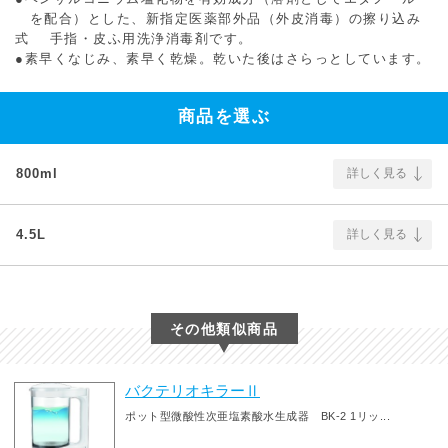
を配合）とした、新指定医薬部外品（外皮消毒）の擦り込み
式 手指・皮ふ用洗浄消毒剤です。
●素早くなじみ、素早く乾燥。乾いた後はさらっとしています。
商品を選ぶ
800ml
詳しく見る
4.5L
詳しく見る
その他類似商品
バクテリオキラーⅡ
ポット型微酸性次亜塩素酸水生成器 BK-2 1リッ...