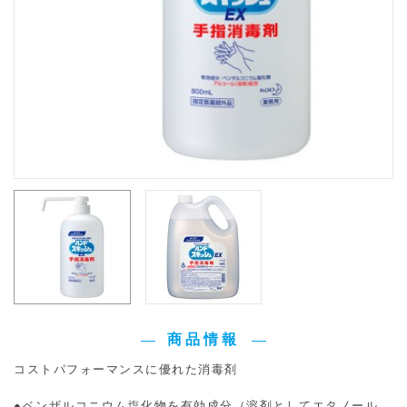
商品情報
コストパフォーマンスに優れた消毒剤
●ベンザルコニウム塩化物を有効成分（溶剤としてエタノール