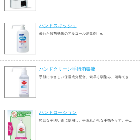
ハンドスキッシュ
優れた殺菌効果のアルコール消毒剤 ●...
ハンドクリーン手指消毒液
手肌にやさしい保湿成分配合。素早く馴染み、消毒でき...
ハンドローション
頻回な手洗い後に使用し、手荒れがちな手指をケア。手...