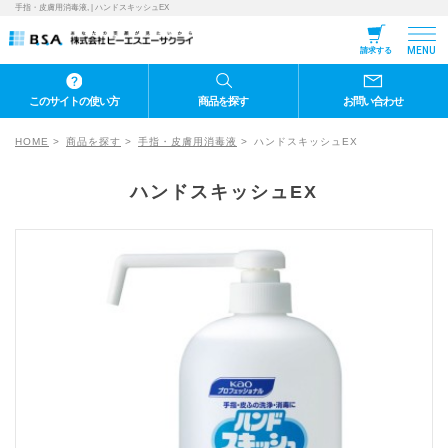
手指・皮膚用消毒液, | ハンドスキッシュEX
MENU
請求する
このサイトの使い方
商品を探す
お問い合わせ
HOME
商品を探す
手指・皮膚用消毒液
ハンドスキッシュEX
ハンドスキッシュEX