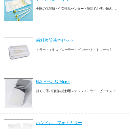
全国の保健所・企業健診センター・病院でお使い頂き、...
歯科検診基本セット
ミラー・エキスプローラー・ピンセット・トレーの 4...
B.S PHOTO Mirror
軽くて薄い口腔内撮影用ステンレスミラー ビーエスフ...
ハンドル フォトミラー