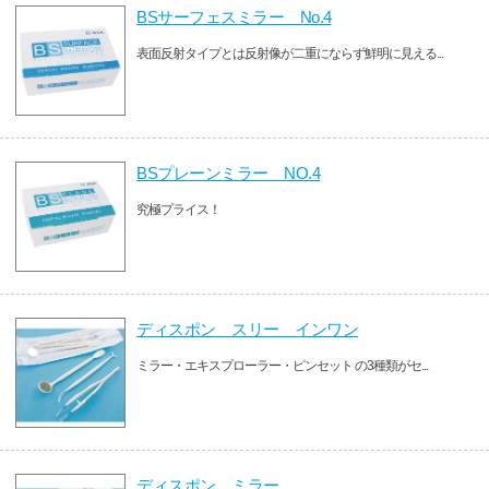
BSサーフェスミラー No.4
表面反射タイプとは反射像が二重にならず鮮明に見える...
BSプレーンミラー NO.4
究極プライス！
ディスポン スリー インワン
ミラー・エキスプローラー・ピンセット の3種類がセ...
ディスポン ミラー