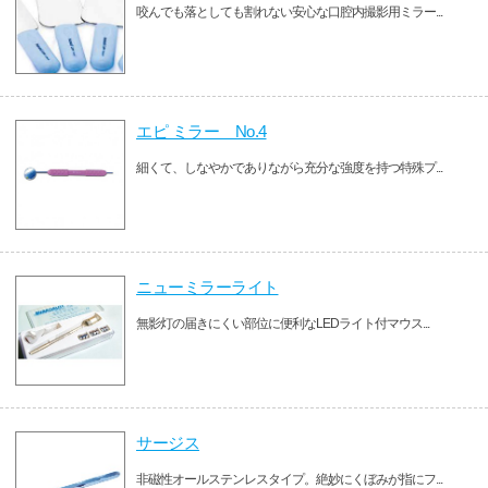
咬んでも落としても割れない安心な口腔内撮影用ミラー...
エピ ミラー No.4
細くて、しなやかでありながら充分な強度を持つ特殊プ...
ニューミラーライト
無影灯の届きにくい部位に便利なLEDライト付マウス...
サージス
非磁性オールステンレスタイプ。絶妙にくぼみが指にフ...