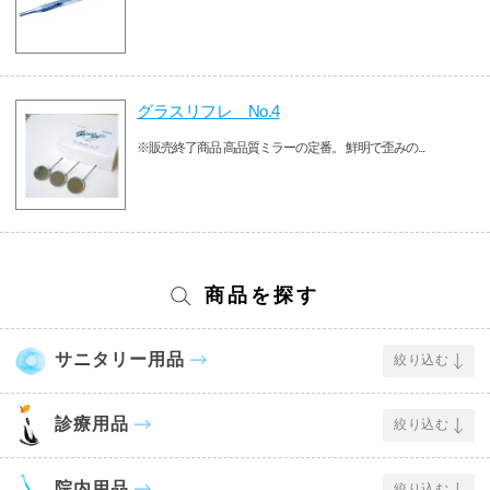
グラスリフレ No.4
※販売終了商品 高品質ミラーの定番。 鮮明で歪みの...
商品を探す
サニタリー用品
絞り込む
診療用品
絞り込む
院内用品
絞り込む