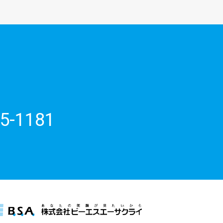
5-1181