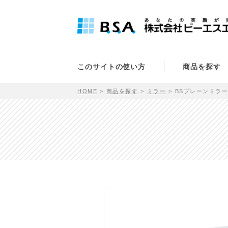
このサイトの使い方
商品を探す
HOME
商品を探す
ミラー
BSプレーンミラー