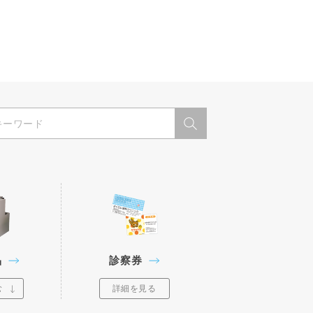
品
診察券
む
詳細を見る