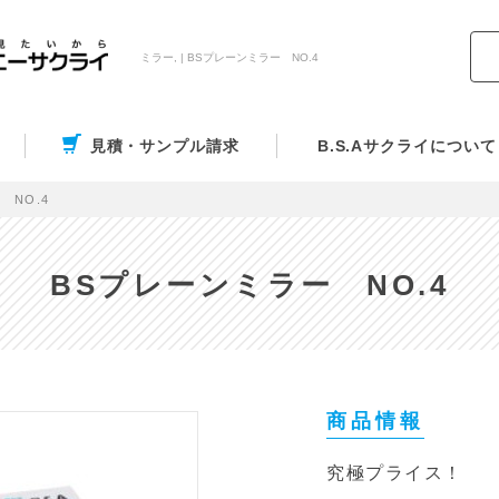
ミラー, | BSプレーンミラー NO.4
見積・サンプル請求
B.S.Aサクライについて
 NO.4
BSプレーンミラー NO.4
商品情報
究極プライス！