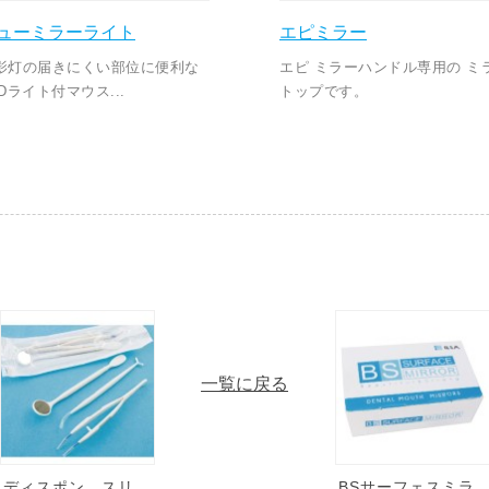
ューミラーライト
エピミラー
影灯の届きにくい部位に便利な
エピ ミラーハンドル専用の ミ
EDライト付マウス...
トップです。
一覧に戻る
ディスポン スリ
BSサーフェスミラ