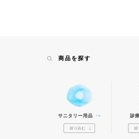
商品を探す
サニタリー用品
診
絞り込む
絞