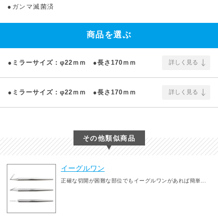
●ガンマ滅菌済
商品を選ぶ
●ミラーサイズ：φ22ｍｍ ●長さ170ｍｍ
詳しく見る
●ミラーサイズ：φ22ｍｍ ●長さ170ｍｍ
詳しく見る
その他類似商品
イーグルワン
正確な切開が困難な部位でもイーグルワンがあれば簡単...