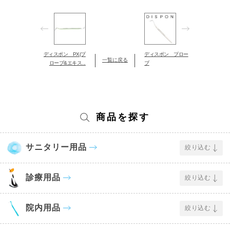
ディスポン PX(プ
ディスポン プロー
一覧に戻る
ローブ&エキス...
ブ
商品を探す
サニタリー用品
絞り込む
診療用品
絞り込む
院内用品
絞り込む