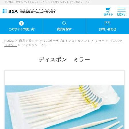
ディスポーザブルインストルメント, ミラー, インスツルメント, | ディスポン ミラー
MENU
請求する
このサイトの使い方
商品を探す
お問い合わせ
HOME
商品を探す
ディスポーザブルインストルメント
ミラー
インスツ
ルメント
ディスポン ミラー
ディスポン ミラー