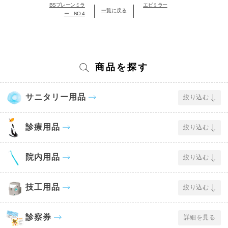
BSプレーンミラ
エピミラー
一覧に戻る
ー NO.4
商品を探す
サニタリー用品
絞り込む
診療用品
絞り込む
院内用品
絞り込む
技工用品
絞り込む
診察券
詳細を見る