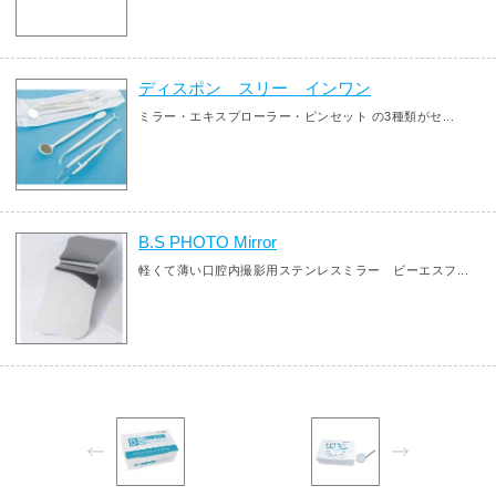
ディスポン スリー インワン
ミラー・エキスプローラー・ピンセット の3種類がセ...
B.S PHOTO Mirror
軽くて薄い口腔内撮影用ステンレスミラー ビーエスフ...