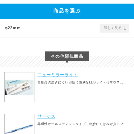
商品を選ぶ
φ22ｍｍ
詳しく見る
その他類似商品
ニューミラーライト
無影灯の届きにくい部位に便利なLEDライト付マウス...
サージス
非磁性オールステンレスタイプ。絶妙にくぼみが指にフ...