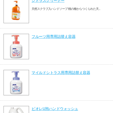
シトラスクリーナー
天然スクラブ入ハンドソープ 桃の種からつくられた天...
フルーツ用専用詰替え容器
マイルドシトラス用専用詰替え容器
ビオレU泡ハンドウォッシュ