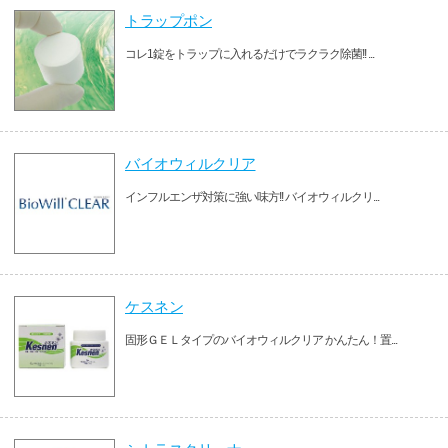
トラップポン
コレ1錠をトラップに入れるだけでラクラク除菌!! ...
バイオウィルクリア
インフルエンザ対策に強い味方!! バイオウィルクリ...
ケスネン
固形ＧＥＬタイプのバイオウィルクリア かんたん！置...