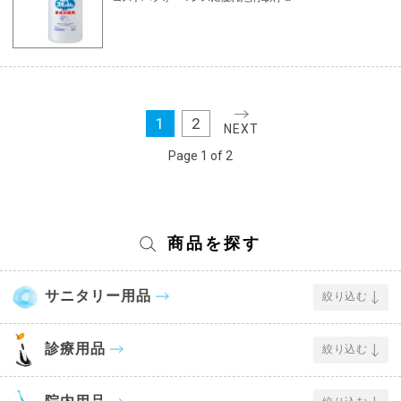
1
2
NEXT
Page 1 of 2
商品を探す
サニタリー用品
絞り込む
診療用品
絞り込む