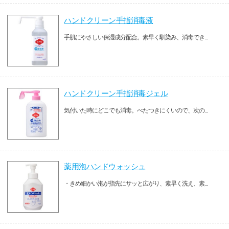
ハンドクリーン手指消毒液
手肌にやさしい保湿成分配合。素早く馴染み、消毒でき...
ハンドクリーン手指消毒ジェル
気付いた時にどこでも消毒。べたつきにくいので、次の...
薬用泡ハンドウォッシュ
・きめ細かい泡が指先にサッと広がり、素早く洗え、素...