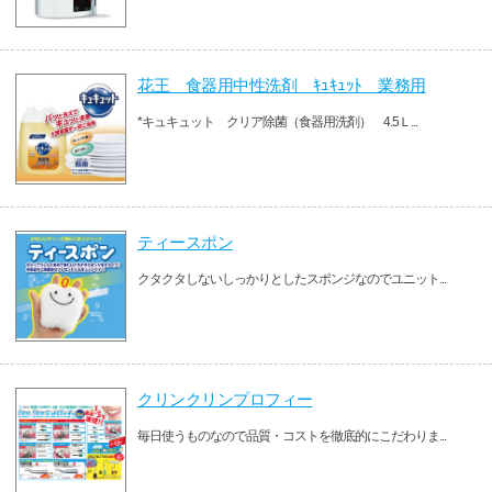
花王 食器用中性洗剤 ｷｭｷｭｯﾄ 業務用
*キュキュット クリア除菌（食器用洗剤） 4.5Ｌ...
ティースポン
クタクタしないしっかりとしたスポンジなのでユニット...
クリンクリンプロフィー
毎日使うものなので品質・コストを徹底的にこだわりま...