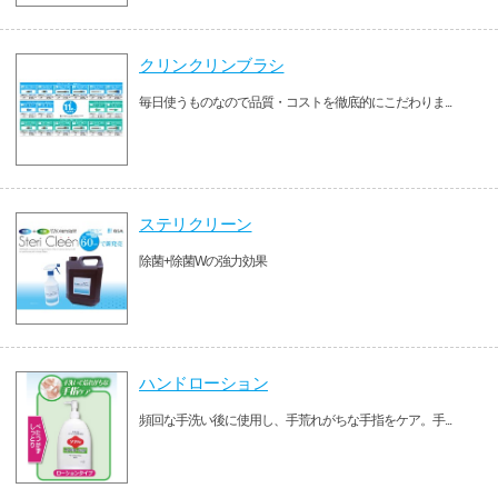
クリンクリンブラシ
毎日使うものなので品質・コストを徹底的にこだわりま...
ステリクリーン
除菌+除菌Wの強力効果
ハンドローション
頻回な手洗い後に使用し、手荒れがちな手指をケア。手...