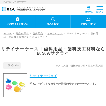
商品一覧 | リテイナーケース
MENU
請求する
このサイトの使い方
商品を探す
お問い合わせ
HOME
商品を探す
院内用品
オーラルケア
リテイナーケース | 歯科用
品・歯科技工材料ならB.S.Aサクライ
リテイナーケース | 歯科用品・歯科技工材料なら
B.S.Aサクライ
戻る
オススメ順
/
価格が安い順
/
価格が高い順
リテイナージョイ
明るいビビットなカラーが特徴のリテイナーケースです...