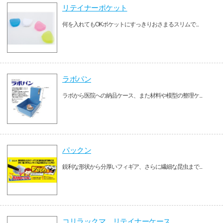
リテイナーポケット
何を入れてもOKポケットにすっきりおさまるスリムで...
ラボパン
ラボから医院への納品ケース、また材料や模型の整理ケ...
パックン
鋭利な形状から分厚いフィギア、さらに繊細な昆虫まで...
コリラックマ リテイナーケース