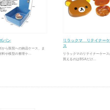
ボパン
リラックマ リテイナーケ
ス
ボから医院への納品ケース、ま
材料や模型の整理ケ...
リラックマのリテイナーケース
買えるのはBSAだけ...