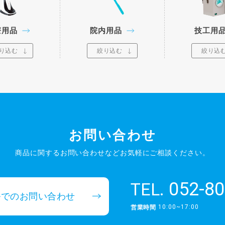
療用品
院内用品
技工用
り込む
絞り込む
絞り込
お問い合わせ
商品に関するお問い合わせなど
お気軽にご相談ください。
052-80
TEL.
ルでのお問い合わせ
10:00~17:00
営業時間