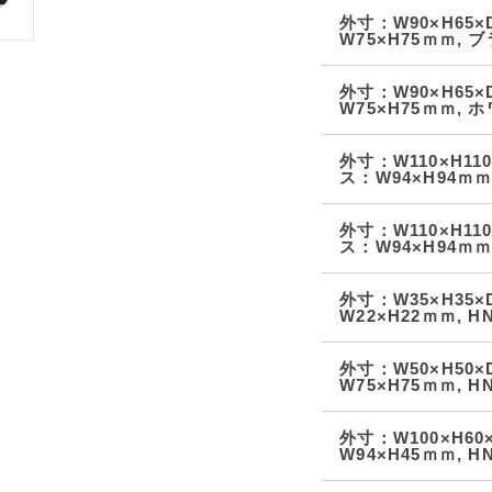
外寸：W90×H65
W75×H75ｍｍ, ブ
外寸：W90×H65
W75×H75ｍｍ, ホ
外寸：W110×H1
ス：W94×H94ｍｍ,
外寸：W110×H1
ス：W94×H94ｍｍ,
外寸：W35×H35
W22×H22ｍｍ, HN
外寸：W50×H50
W75×H75ｍｍ, HN
外寸：W100×H6
W94×H45ｍｍ, HN