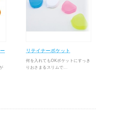
ー
リテイナーポケット
何を入れてもOKポケットにすっき
が
りおさまるスリムで...