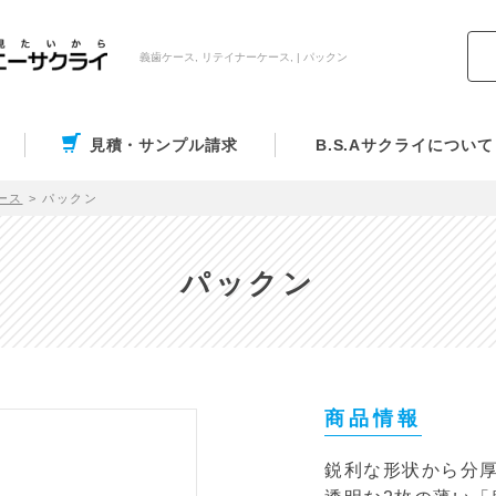
義歯ケース, リテイナーケース, | パックン
見積・サンプル請求
B.S.Aサクライについて
ース
パックン
パックン
商品情報
鋭利な形状から分