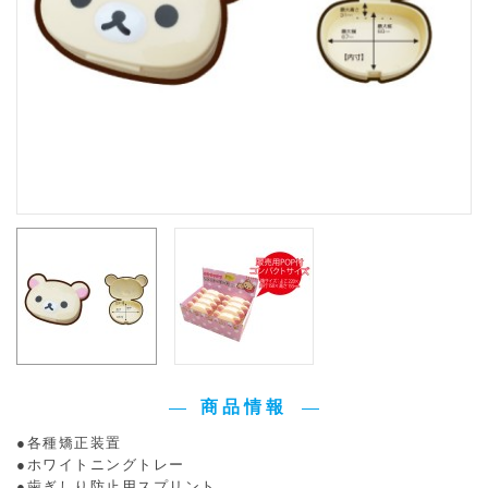
商品情報
●各種矯正装置
●ホワイトニングトレー
●歯ぎしり防止用スプリント