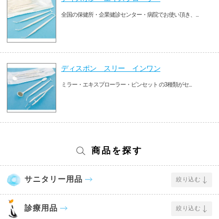
全国の保健所・企業健診センター・病院でお使い頂き、...
ディスポン スリー インワン
ミラー・エキスプローラー・ピンセット の3種類がセ...
商品を探す
サニタリー用品
絞り込む
診療用品
絞り込む