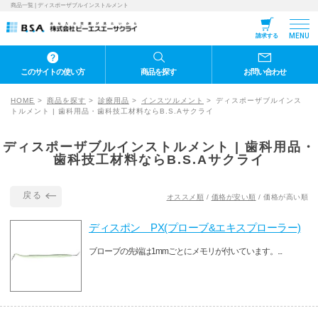
商品一覧 | ディスポーザブルインストルメント
MENU
請求する
このサイトの使い方
商品を探す
お問い合わせ
HOME
商品を探す
診療用品
インスツルメント
ディスポーザブルインス
トルメント | 歯科用品・歯科技工材料ならB.S.Aサクライ
ディスポーザブルインストルメント | 歯科用品・
歯科技工材料ならB.S.Aサクライ
戻る
オススメ順
/
価格が安い順
/
価格が高い順
ディスポン PX(プローブ&エキスプローラー)
ブローブの先端は1mmごとにメモリが付いています。...