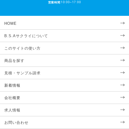
10:00~17:00
営業時間
HOME
B.S.Aサクライについて
このサイトの使い方
商品を探す
見積・サンプル請求
新着情報
会社概要
求人情報
お問い合わせ