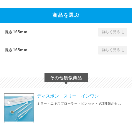
商品を選ぶ
長さ165mm
詳しく見る
長さ165mm
詳しく見る
その他類似商品
ディスポン スリー インワン
ミラー・エキスプローラー・ピンセット の3種類がセ...