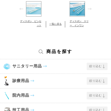
ディスポン ピンセ
ディスポン スリ
一覧に戻る
ット
ー インワン
商品を探す
サニタリー用品
絞り込む
診療用品
絞り込む
院内用品
絞り込む
技工用品
絞り込む