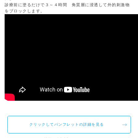
診療前に塗るだけで３～４時間 角質層に浸透して外的刺激物
をブロックします。
クリックしてパンフレットの詳細を見る