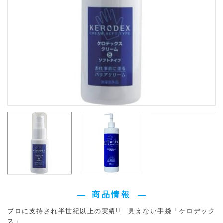
商品情報
プロに支持され半世紀以上の実績!! 見えない手袋「ケロデック
ス」