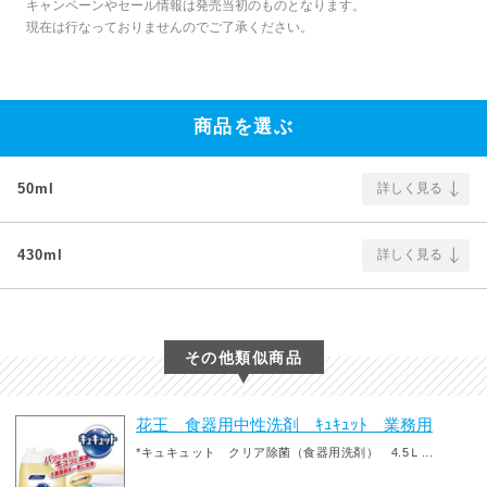
キャンペーンやセール情報は発売当初のものとなります。
現在は行なっておりませんのでご了承ください。
商品を選ぶ
50ml
詳しく見る
430ml
詳しく見る
その他類似商品
花王 食器用中性洗剤 ｷｭｷｭｯﾄ 業務用
*キュキュット クリア除菌（食器用洗剤） 4.5Ｌ...