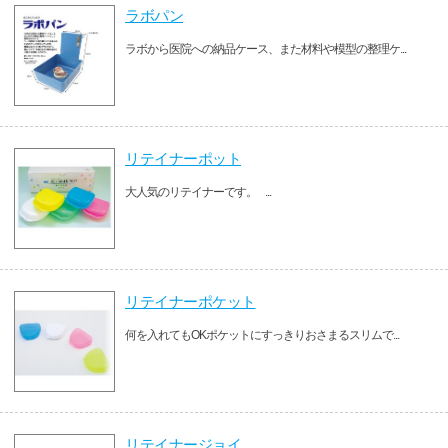
ラボパン
ラボから医院への納品ケース、また材料や模型の整理ケ...
リテイナーポット
大人気のリテイナーです。 ...
リテイナーポケット
何を入れてもOKポケットにすっきりおさまるスリムで...
リテイナージョイ