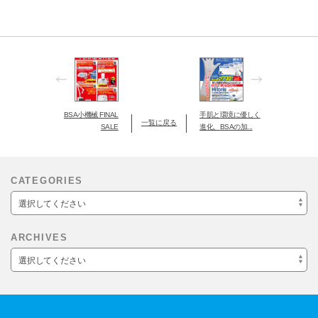
BSA小機械 FINAL
手肌と環境に優しく
一覧に戻る
SALE
進化、BSAの加...
CATEGORIES
選択してください
ARCHIVES
選択してください