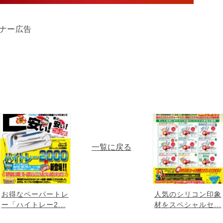
ミナー広告
一覧に戻る
お得なペーパートレ
人気のシリコン印象
ー「ハイトレー2...
材をスペシャルセ...