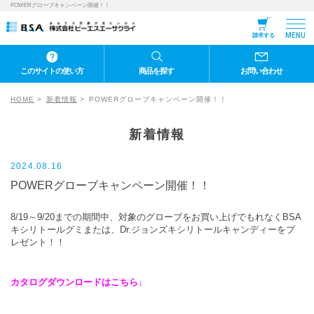
POWERグローブキャンペーン開催！！
MENU
請求する
このサイトの使い方
商品を探す
お問い合わせ
HOME
新着情報
POWERグローブキャンペーン開催！！
新着情報
2024.08.16
POWERグローブキャンペーン開催！！
8/19～9/20までの期間中、対象のグローブをお買い上げでもれなくBSA
キシリトールグミまたは、Dr.ジョンズキシリトールキャンディーをプ
レゼント！！
カタログダウンロードはこちら↓