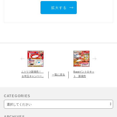
拡大する
ニトリス新発売！
Bassiイントロキッ
一覧に戻る
お年玉キャンペー...
ト 新発売
CATEGORIES
選択してください
ARCHIVES