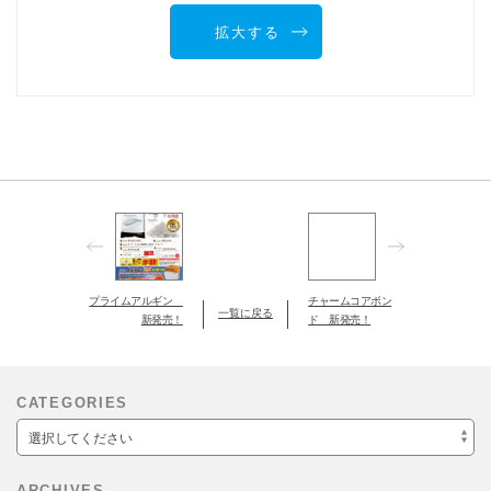
拡大する
プライムアルギン
チャームコアボン
一覧に戻る
新発売！
ド 新発売！
CATEGORIES
選択してください
ARCHIVES