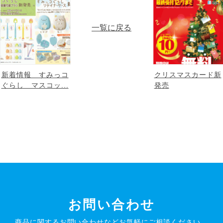
一覧に戻る
新着情報 すみっコ
クリスマスカード新
ぐらし マスコッ...
発売
お問い合わせ
商品に関するお問い合わせなど
お気軽にご相談ください。