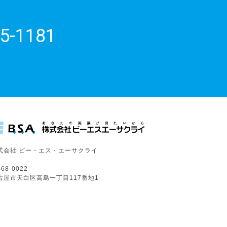
5-1181
式会社 ビー・エス・エーサクライ
68-0022
古屋市天白区高島一丁目117番地1