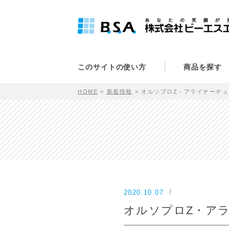
このサイトの使い方
商品を探す
HOME
新着情報
オルソプロZ・アライナーチ
2020.10.07
オルソプロZ・ア