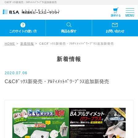
C&Cﾎﾞｯｸｽ新発売・ｱﾙﾃｨﾒｯﾄﾊﾟﾜｰﾌﾟﾗｽ追加新発売
MENU
請求する
このサイトの使い方
商品を探す
お問い合わせ
HOME
新着情報
C&Cﾎﾞｯｸｽ新発売・ｱﾙﾃｨﾒｯﾄﾊﾟﾜｰﾌﾟﾗｽ追加新発売
新着情報
2020.07.06
C&Cﾎﾞｯｸｽ新発売・ｱﾙﾃｨﾒｯﾄﾊﾟﾜｰﾌﾟﾗｽ追加新発売