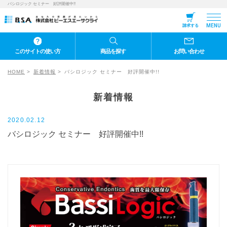
バシロジック セミナー 好評開催中!!
MENU
請求する
このサイトの使い方
商品を探す
お問い合わせ
HOME
新着情報
バシロジック セミナー 好評開催中!!
新着情報
2020.02.12
バシロジック セミナー 好評開催中!!