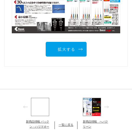
拡大する
新商品情報 パック
新商品情報 へパク
一覧に戻る
ン・ハリマオー
リーン