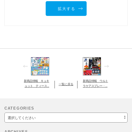
拡大する
新商品情報 キュキ
新商品情報 ウルト
一覧に戻る
ュット ティース...
ラケアスプレー・...
CATEGORIES
選択してください
ARCHIVES