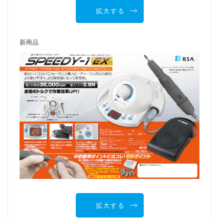
拡大する
新商品
拡大する