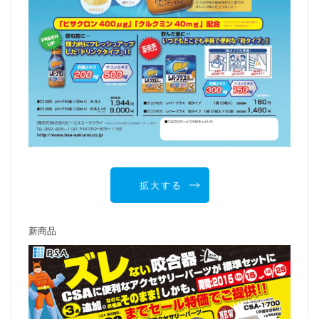
拡大する
新商品