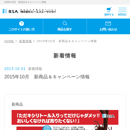
2015年10月 新商品＆キャンペーン情報
MENU
請求する
このサイトの使い方
商品を探す
お問い合わせ
HOME
新着情報
2015年10月 新商品＆キャンペーン情報
新着情報
2015.10.01
新着情報
2015年10月 新商品＆キャンペーン情報
新商品