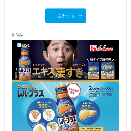
拡大する
新商品