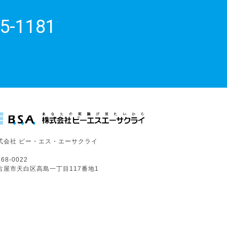
5-1181
式会社 ビー・エス・エーサクライ
68-0022
古屋市天白区高島一丁目117番地1