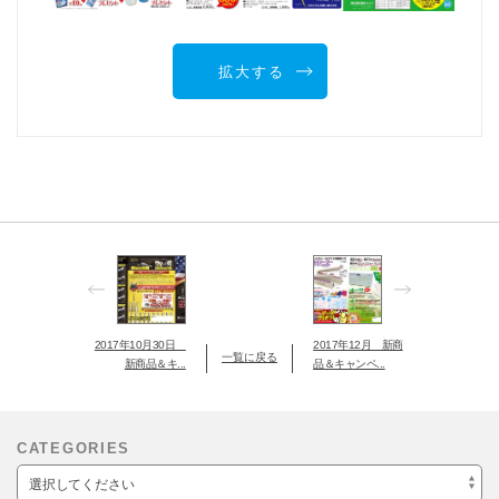
拡大する
2017年10月30日
2017年12月 新商
一覧に戻る
新商品＆キ...
品＆キャンペ...
CATEGORIES
選択してください