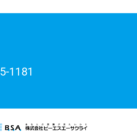
5-1181