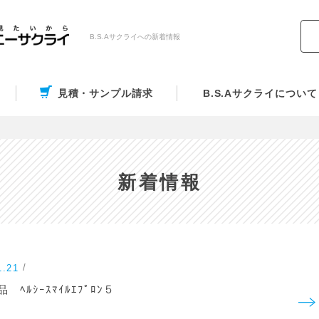
B.S.Aサクライへの新着情報
見積・サンプル請求
B.S.Aサクライについて
新着情報
1.21
 ﾍﾙｼｰｽﾏｲﾙｴﾌﾟﾛﾝ５