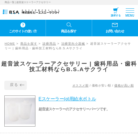
商品一覧 | 超音波スケーラーアクセサリー
MENU
請求する
このサイトの使い方
商品を探す
お問い合わせ
HOME
商品を探す
診療用品
治療室向小器械
超音波スケーラーアクセサ
リー | 歯科用品・歯科技工材料ならB.S.Aサクライ
超音波スケーラーアクセサリー | 歯科用品・歯科
技工材料ならB.S.Aサクライ
戻る
オススメ順
/
価格が安い順
/
価格が高い順
Eスケーラー(α)用給水ボトル
超音波スケーラーのアクセサリーパーツです。