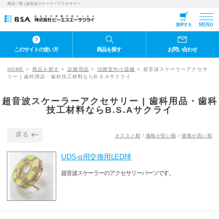
商品一覧 | 超音波スケーラーアクセサリー
MENU
請求する
このサイトの使い方
商品を探す
お問い合わせ
HOME
商品を探す
診療用品
治療室向小器械
超音波スケーラーアクセサ
リー | 歯科用品・歯科技工材料ならB.S.Aサクライ
超音波スケーラーアクセサリー | 歯科用品・歯科
技工材料ならB.S.Aサクライ
戻る
オススメ順
/
価格が安い順
/
価格が高い順
UDS-α用交換用LED球
超音波スケーラーのアクセサリーパーツです。