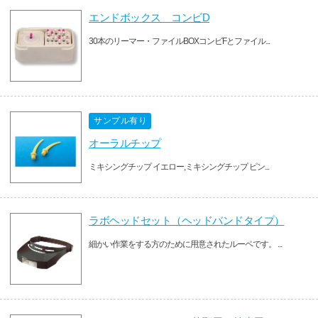
エンドボックス コンビD
30本のリーマー・ファイルBOXコンビFとファイル...
サンプル有り
オーラルチップ
ミキシングチップ イエロー,ミキシングチップ ピン...
ラボヘッドセット（ヘッドバンドタイプ）
細かい作業をする方のために用意されたルーペです。 ...