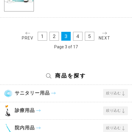
1
2
3
4
5
PREV
NEXT
Page 3 of 17
商品を探す
サニタリー用品
絞り込む
診療用品
絞り込む
院内用品
絞り込む