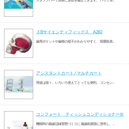
スタンプバーで簡単に形状を修正できます。 ハサミ等...
３Bサイエンティフィックス A282
歯周ポケットや歯根の様子がわかりやすく、 咀嚼筋表...
アシスタントカート / マルチカート
用途は様々、いろいろ使えてとっても便利。 コンセン...
コンフォート ティッシュコンディショナーⅢ
機能時の義歯辺縁形態づくりに 義歯粘膜面に塗布し、...