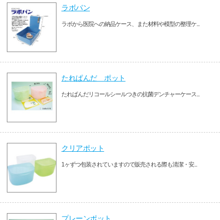
ラボパン
ラボから医院への納品ケース、また材料や模型の整理ケ...
たれぱんだ ポット
たれぱんだリコールシールつきの抗菌デンチャーケース...
クリアポット
1ヶずつ包装されていますので販売される際も清潔・安...
プレーンポット