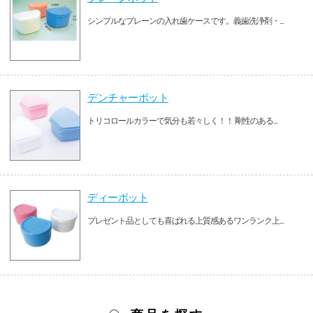
シンプルなプレーンの入れ歯ケースです。義歯洗浄剤・...
デンチャーポット
トリコロールカラーで気分も若々しく！！ 剛性のある...
ディーポット
プレゼント品としても喜ばれる上質感あるワンランク上...