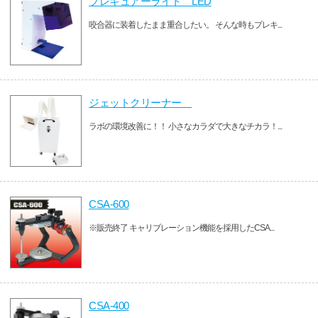
プレキュアーライト LED
咬合器に装着したまま重合したい。 そんな時もプレキ...
ジェットクリーナー
ラボの環境改善に！！ 小さなカラダで大きなチカラ！...
CSA-600
※販売終了 キャリブレーション機能を採用したCSA...
CSA-400