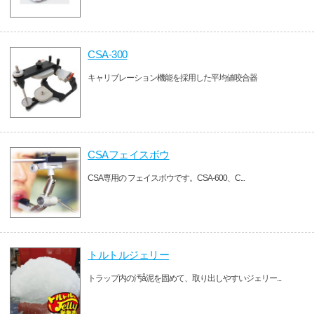
CSA-300
キャリブレーション機能を採用した平均値咬合器
CSAフェイスボウ
CSA専用の フェイスボウです。CSA-600、C...
トルトルジェリー
トラップ内の汚å泥を固めて、取り出しやすいジェリー...