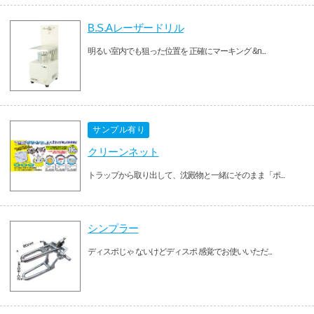
B.S.Aレーザードリル
明るい室内でも狙った位置を 正確にマーキング &n...
サンプル有り
クリーンネット
トラップから取り出して、沈殿物と一緒にそのまま「ポ...
シンプラー
ディスポじゃ ないけどディスポ 感覚でお使いいただ...