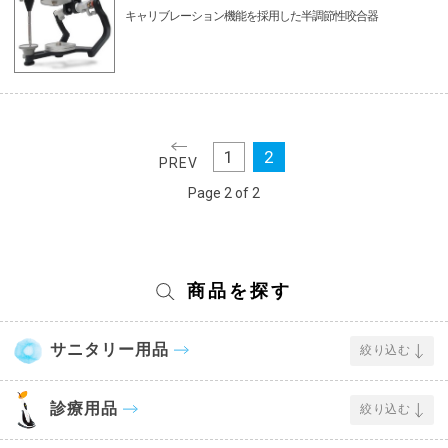
キャリブレーション機能を採用した半調節性咬合器
1
2
PREV
Page 2 of 2
商品を探す
サニタリー用品
絞り込む
診療用品
絞り込む