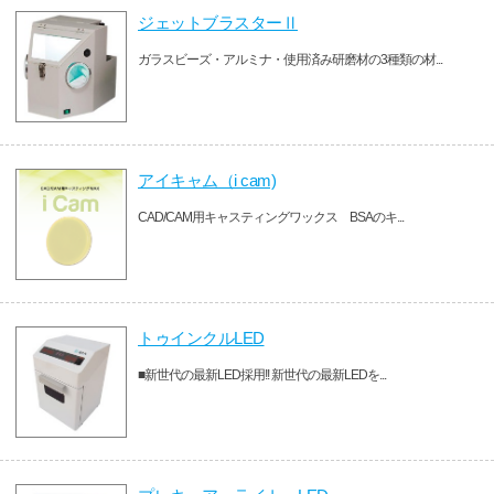
ジェットブラスターⅡ
ガラスビーズ・アルミナ・使用済み研磨材の3種類の材...
アイキャム（i cam)
CAD/CAM用キャスティングワックス BSAのキ...
トゥインクルLED
■新世代の最新LED採用!! 新世代の最新LEDを...