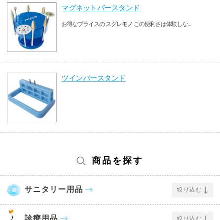
マグネットバースタンド
お得なプライスの スグレモノ この便利さは体験しな...
ツインバースタンド
商品を探す
サニタリー用品
絞り込む
診療用品
絞り込む