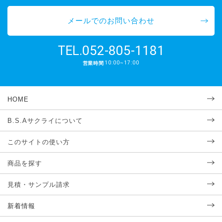
メールでのお問い合わせ
052-805-1181
TEL.
10:00~17:00
営業時間
HOME
B.S.Aサクライについて
このサイトの使い方
商品を探す
見積・サンプル請求
新着情報