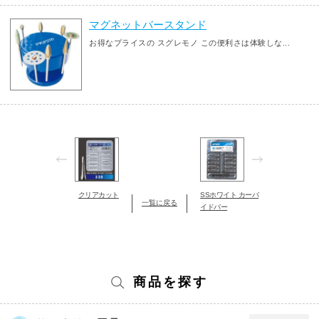
マグネットバースタンド
お得なプライスの スグレモノ この便利さは体験しな...
クリアカット
SSホワイト カーバ
一覧に戻る
イドバー
商品を探す