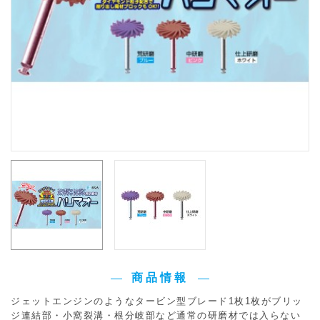
商品情報
ジェットエンジンのようなタービン型ブレード1枚1枚がブリッ
ジ連結部・小窩裂溝・根分岐部など通常の研磨材では入らない