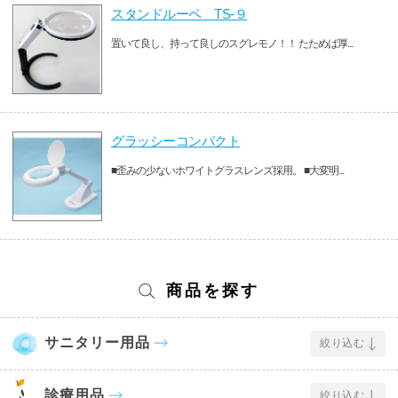
スタンドルーペ TS-９
置いて良し、持って良しのスグレモノ！！ たためば厚...
グラッシーコンパクト
■歪みの少ないホワイトグラスレンズ採用。 ■大変明...
商品を探す
サニタリー用品
絞り込む
診療用品
絞り込む