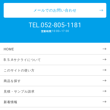
メールでのお問い合わせ
052-805-1181
TEL.
10:00~17:00
営業時間
HOME
B.S.Aサクライについて
このサイトの使い方
商品を探す
見積・サンプル請求
新着情報