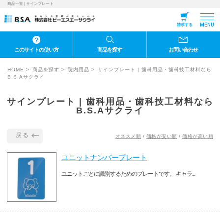
商品一覧 | サインプレート
MENU
請求する
このサイトの使い方
商品を探す
お問い合わせ
HOME
商品を探す
院内用品
サインプレート | 歯科用品・歯科技工材料なら
B.S.Aサクライ
サインプレート | 歯科用品・歯科技工材料なら
B.S.Aサクライ
戻る
オススメ順
/
価格が安い順
/
価格が高い順
ユニットナンバープレート
ユニットごとに識別するためのプレートです。 キャラ...