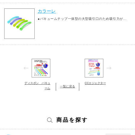
カラーレ
●バキュームチップ一体型の大型吸引口のため吸引力が...
ディスポン バキュ
CCエジェクター
一覧に戻る
ーム
商品を探す