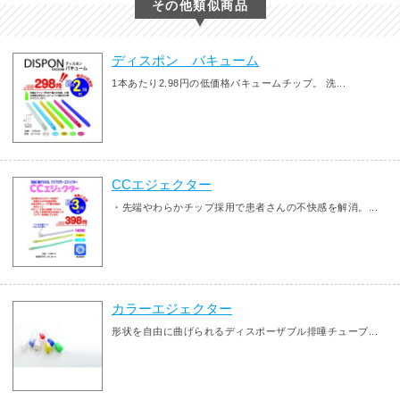
その他類似商品
ディスポン バキューム
1本あたり2.98円の低価格バキュームチップ。 洗...
CCエジェクター
・先端やわらかチップ採用で患者さんの不快感を解消。...
カラーエジェクター
形状を自由に曲げられるディスポーザブル排唾チューブ...