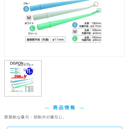
商品情報
部部的な吸引・切削片の吸引に。