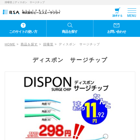
排唾管, | ディスポン サージチップ
MENU
請求する
このサイトの使い方
商品を探す
お問い合わせ
HOME
商品を探す
排唾管
ディスポン サージチップ
ディスポン サージチップ