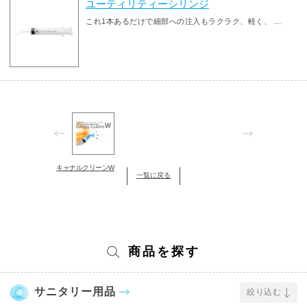
ユーティリティーシリンジ
これ1本あるだけで細部への注入もラクラク、軽く、 ...
キャナルクリーンW
一覧に戻る
商品を探す
サニタリー用品
絞り込む