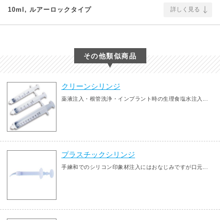
10ml, ルアーロックタイプ
詳しく見る
その他類似商品
クリーンシリンジ
薬液注入・根管洗浄・インプラント時の生理食塩水注入...
プラスチックシリンジ
手練和でのシリコン印象材注入にはおなじみですが口元...