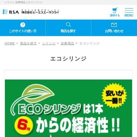
シリンジ, 診療用品, | エコシリンジ
MENU
請求する
このサイトの使い方
商品を探す
お問い合わせ
HOME
商品を探す
シリンジ
診療用品
エコシリンジ
エコシリンジ