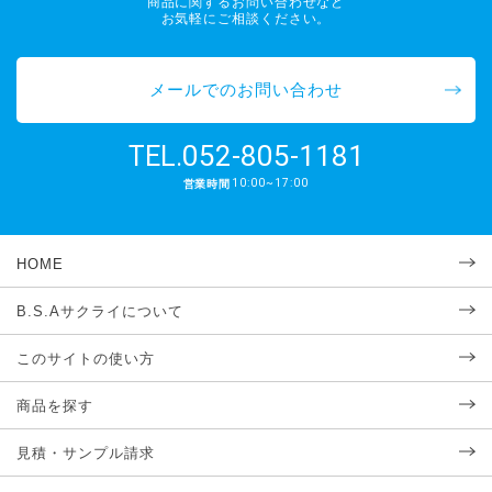
商品に関するお問い合わせなど
お気軽にご相談ください。
メールでのお問い合わせ
052-805-1181
TEL.
10:00~17:00
営業時間
HOME
B.S.Aサクライについて
このサイトの使い方
商品を探す
見積・サンプル請求