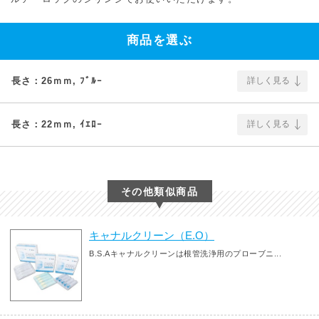
商品を選ぶ
長さ：26ｍｍ, ﾌﾞﾙｰ
詳しく見る
長さ：22ｍｍ, ｲｴﾛｰ
詳しく見る
その他類似商品
キャナルクリーン（E.O）
B.S.Aキャナルクリーンは根管洗浄用のプローブニ...