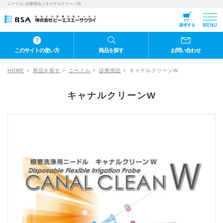
ニードル, 診療用品, | キャナルクリーンW
MENU
請求する
このサイトの使い方
商品を探す
お問い合わせ
HOME
商品を探す
ニードル
診療用品
キャナルクリーンW
キャナルクリーンW