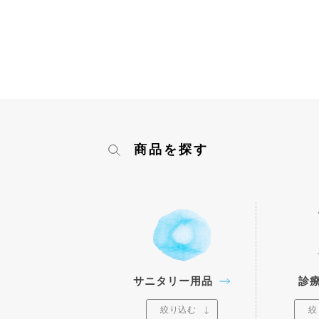
商品を探す
サニタリー用品
診
絞り込む
絞