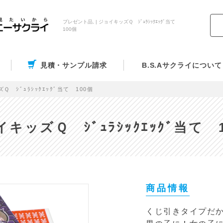
プレゼント品, | ジョイキッズＱ ｼﾞｭﾗｼｯｸｴｯｸﾞ当て
100個
見積・サンプル請求
B.S.Aサクライについて
Ｑ ｼﾞｭﾗｼｯｸｴｯｸﾞ当て 100個
キッズＱ ｼﾞｭﾗｼｯｸｴｯｸﾞ当て 
商品情報
くじ引きタイプだ