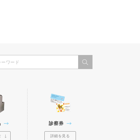
品
診察券
む
詳細を見る