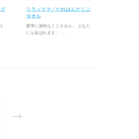
しゴ
リラックマ／たれぱんだミニ
タオル
ゴ
携帯に便利なミニタオル。 どなた
にも喜ばれます。 ...