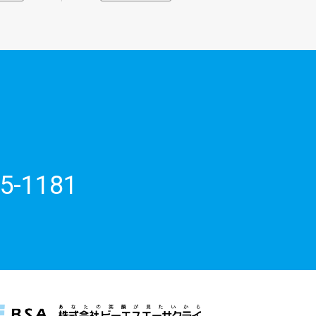
5-1181