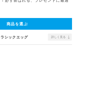
に！必ず喜ばれる、プレゼントに最適
商品を選ぶ
 ジュラシックエッグ
詳しく見る