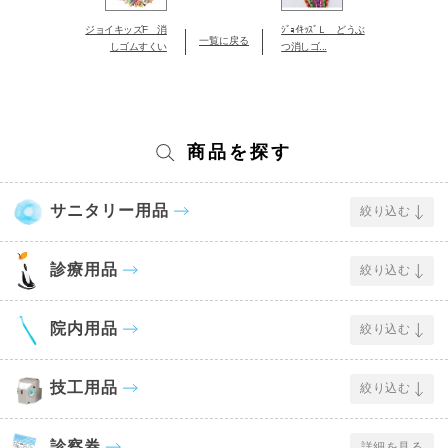
ジョイキッズF 消
ｼﾞｮｲｷｯｽﾞＬ どうぶ
一覧に戻る
しゴムすくい
つ消しゴ...
商品を探す
サニタリー用品
絞り込む
診療用品
絞り込む
院内用品
絞り込む
技工用品
絞り込む
診察券
詳細を見る