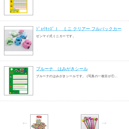
ｼﾞｮｲｷｯｽﾞＩ ミニ クリアー フルバックカー
ゼンマイ式ミニカーです。
ブルーナ はみがきシール
ブルーナのはみがきシールです。 (写真の一枚目が①...