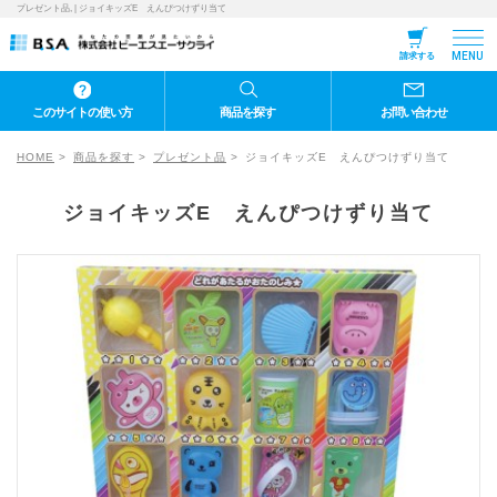
プレゼント品, | ジョイキッズE えんぴつけずり当て
MENU
請求する
このサイトの使い方
商品を探す
お問い合わせ
HOME
商品を探す
プレゼント品
ジョイキッズE えんぴつけずり当て
ジョイキッズE えんぴつけずり当て