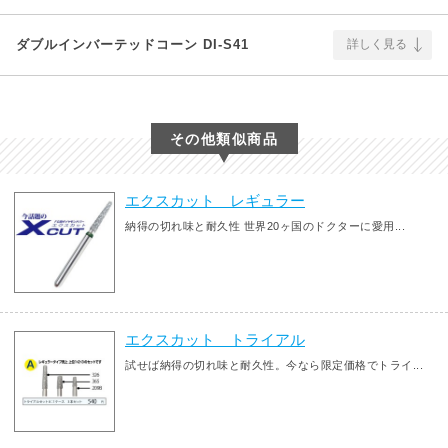
ダブルインバーテッドコーン DI-S41
詳しく見る
その他類似商品
エクスカット レギュラー
納得の切れ味と耐久性 世界20ヶ国のドクターに愛用...
エクスカット トライアル
試せば納得の切れ味と耐久性。今なら限定価格でトライ...