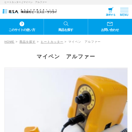
ヒートカッター, | マイペン アルファー
MENU
請求する
このサイトの使い方
商品を探す
お問い合わせ
HOME
商品を探す
ヒートカッター
マイペン アルファー
マイペン アルファー