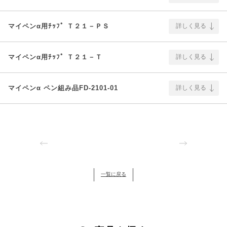
マイペンα用ﾁｯﾌﾟ Ｔ２１－ＰＳ
詳しく見る
マイペンα用ﾁｯﾌﾟ Ｔ２１－Ｔ
詳しく見る
マイペンα ペン組み品FD-2101-01
詳しく見る
一覧に戻る