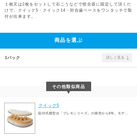
１枚又は2枚をセットして石こうなどで咬合器に固定して頂くだ
けで、クイック5・クイック14・対合歯ベースをワンタッチで取
付が出来ます。
商品を選ぶ
1パック
詳しく見る
その他類似商品
クイック5
貼付式模型台「プレモシリーズ」の発売から8年。モデ...