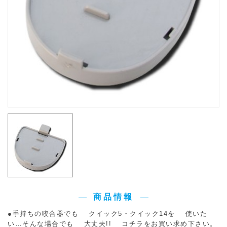
商品情報
●手持ちの咬合器でも クイック5・クイック14を 使いた
い…そんな場合でも 大丈夫!! コチラをお買い求め下さい。