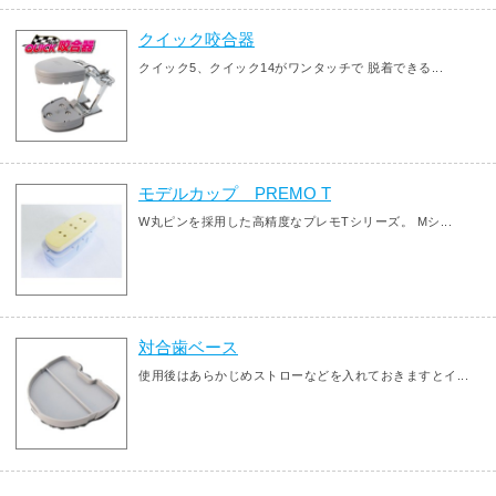
クイック咬合器
クイック5、クイック14がワンタッチで 脱着できる...
モデルカップ PREMO T
W丸ピンを採用した高精度なプレモTシリーズ。 Mシ...
対合歯ベース
使用後はあらかじめストローなどを入れておきますとイ...