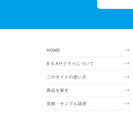
HOME
B.S.Aサクライについて
このサイトの使い方
商品を探す
見積・サンプル請求