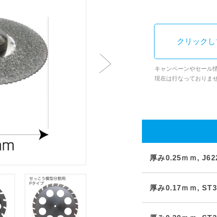
クリックし
キャンペーンやセール
現在は行なっておりま
厚み0.25ｍｍ, J62
厚み0.17ｍｍ, ST3