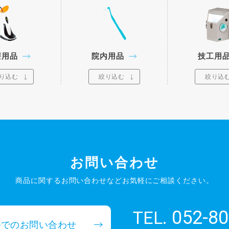
療用品
院内用品
技工用
り込む
絞り込む
絞り込
お問い合わせ
商品に関するお問い合わせなど
お気軽にご相談ください。
052-80
TEL.
ルでのお問い合わせ