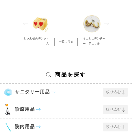
しあわせのデンタく
ミニミニデンチャ
一覧に戻る
ん
ー アニマル
商品を探す
サニタリー用品
絞り込む
診療用品
絞り込む
院内用品
絞り込む