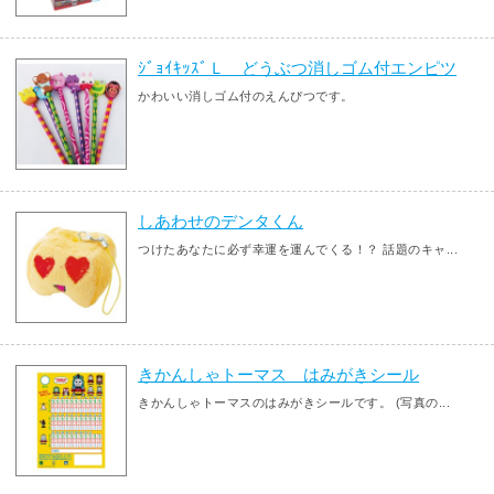
ｼﾞｮｲｷｯｽﾞＬ どうぶつ消しゴム付エンピツ
かわいい消しゴム付のえんぴつです。
しあわせのデンタくん
つけたあなたに必ず幸運を運んでくる！？ 話題のキャ...
きかんしゃトーマス はみがきシール
きかんしゃトーマスのはみがきシールです。 (写真の...