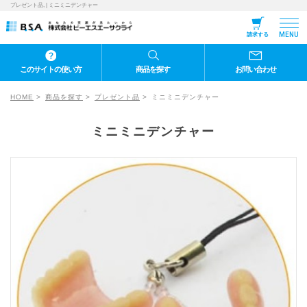
プレゼント品, | ミニミニデンチャー
MENU
請求する
このサイトの使い方
商品を探す
お問い合わせ
HOME
商品を探す
プレゼント品
ミニミニデンチャー
ミニミニデンチャー