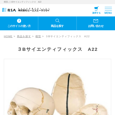
模型, | ３Bサイエンティフィックス A22
MENU
請求する
このサイトの使い方
商品を探す
お問い合わせ
HOME
商品を探す
模型
３Bサイエンティフィックス A22
３Bサイエンティフィックス A22