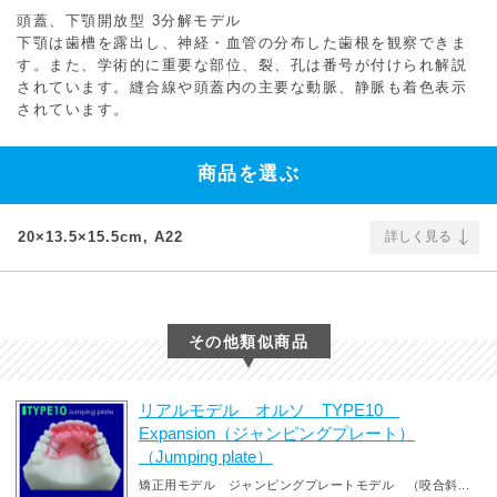
頭蓋、下顎開放型 3分解モデル
下顎は歯槽を露出し、神経・血管の分布した歯根を観察できま
す。また、学術的に重要な部位、裂、孔は番号が付けられ解説
されています。縫合線や頭蓋内の主要な動脈、静脈も着色表示
されています。
商品を選ぶ
20×13.5×15.5cm, A22
詳しく見る
その他類似商品
リアルモデル オルソ TYPE10
Expansion（ジャンピングプレート）
（Jumping plate）
矯正用モデル ジャンピングプレートモデル （咬合斜...