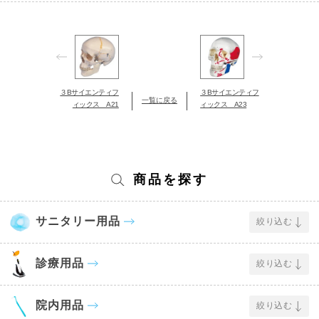
３Bサイエンティフ
３Bサイエンティフ
一覧に戻る
ィックス A21
ィックス A23
商品を探す
サニタリー用品
絞り込む
診療用品
絞り込む
院内用品
絞り込む