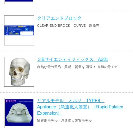
クリアエンドブロック
CLEAR END BROCK CURVE 新発売...
３Bサイエンティフィックス A281
自然な骨の凹凸・質感・質量を 再現！ 究極の骨モデ...
リアルモデル オルソ TYPE9
Appliance（急速拡大装置）（Rapid Palatex
Expansion）
矯正用モデル 急速拡大装置モデル