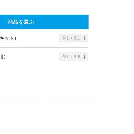
商品を選ぶ
ートキット）
詳しく見る
用）
詳しく見る