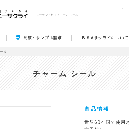
シーラント材, | チャーム シール
見積・サンプル請求
B.S.Aサクライについて
シール
チャーム シール
商品情報
世界60ヶ国で使用