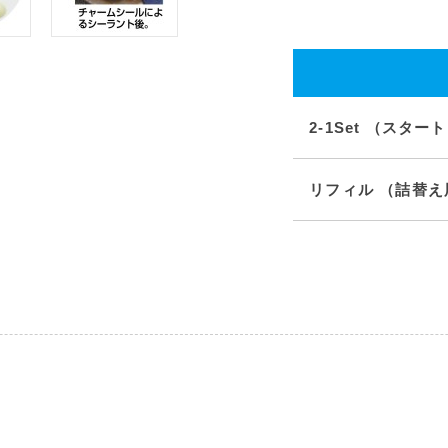
2-1Set （スタ
リフィル （詰替え