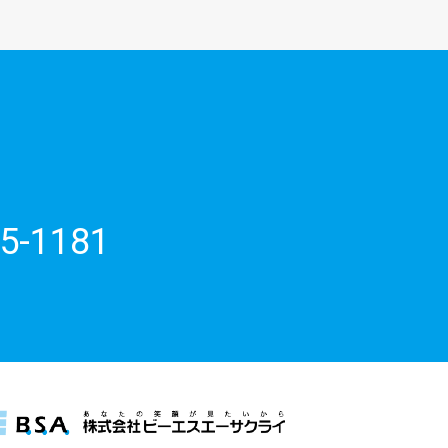
5-1181