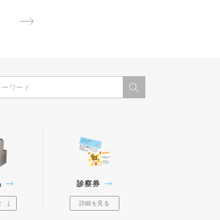
品
診察券
む
詳細を見る