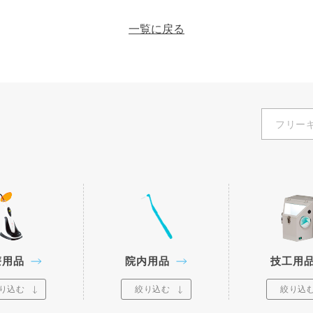
一覧に戻る
療用品
院内用品
技工用
り込む
絞り込む
絞り込