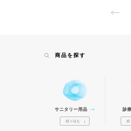
商品を探す
サニタリー用品
診
絞り込む
絞